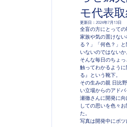
モ代表取
更新日：
2024年7月13日
全盲の方にとっての
家族や気の置けない
る？」「何色？」と
いないのではないか
そんな毎日のちょっ
触ってわかるように
る』という靴下。
その生みの親 日比
い立場からのアドバ
瀬徹さんに開発に向
しての思いを色々お
た。
写真は開発中にボツ