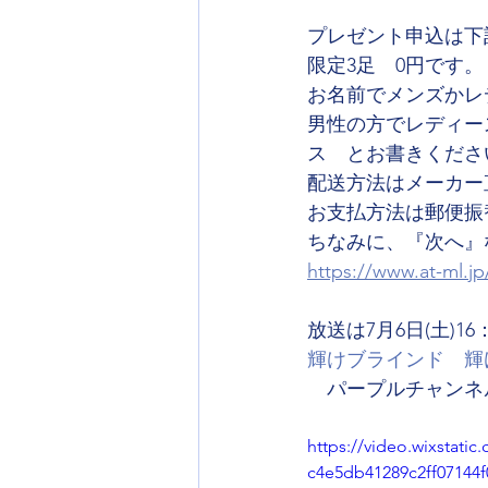
プレゼント申込は下
限定3足　0円です。
お名前でメンズかレ
男性の方でレディー
ス　とお書きくださ
配送方法はメーカー
お支払方法は郵便振
ちなみに、『次へ』
https://www.at-ml.jp
放送は7月6日(土)16
輝けブラインド　輝けロー
　パープルチャンネ
https://video.wixstati
c4e5db41289c2ff07144f