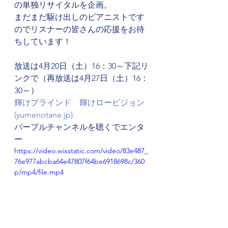
の単独リサイタルを企画。
まだまだ駆け出しのピアニストです
のでリスナーの皆さんの応援をお待
ちしています！
放送は4月20日（土）16：30～下記リ
ンクで（再放送は4月27日（土）16：
30～）
輝けブラインド　輝けロービジョン 
(yumenotane.jp)
パープルチャンネルを聴くでエンタ
ー
https://video.wixstatic.com/video/83e487_
76e977abcba64e47807f64be6918698c/360
p/mp4/file.mp4