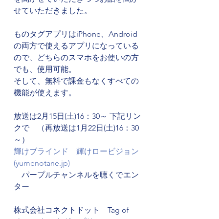
せていただきました。
ものタグアプリはiPhone、Android
の両方で使えるアプリになっている
ので、どちらのスマホをお使いの方
でも、使用可能。
そして、無料で課金もなくすべての
機能が使えます。
放送は2月15日(土)16：30～ 下記リン
クで　（再放送は1月22日(土)16：30
～）
輝けブラインド　輝けロービジョン 
(
yumenotane.jp
)
　パープルチャンネルを聴くでエン
ター
株式会社コネクトドット　Tag of 